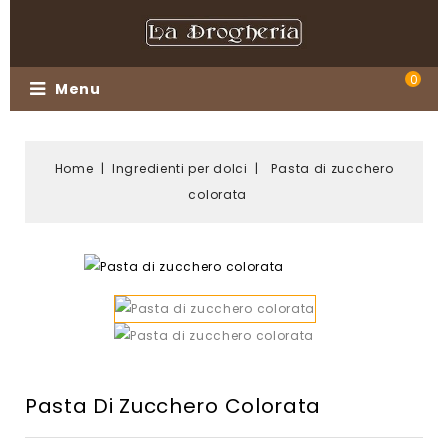
0
Menu
Home
Ingredienti per dolci
Pasta di zucchero
colorata
Pasta Di Zucchero Colorata