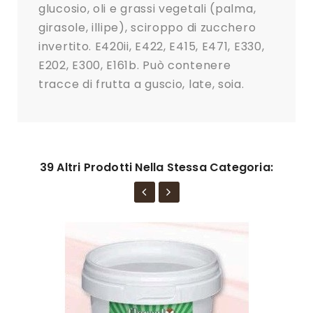
glucosio, oli e grassi vegetali (palma,
girasole, illipe), sciroppo di zucchero
invertito. E420ii, E422, E415, E471, E330,
E202, E300, E161b. Può contenere
tracce di frutta a guscio, late, soia.
39 Altri Prodotti Nella Stessa Categoria: