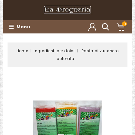
0
Menu
Home
Ingredienti per dolci
Pasta di zucchero
colorata