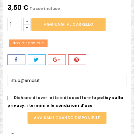
(glicine)
(violetto)
3,50 €
Tasse incluse
AGGIUNGI AL CARRELLO
Non disponibile
Dichiaro di aver letto e di accettare la
policy sulla
privacy
,
i
termini e le condizioni d'uso
AVVISAMI QUANDO DISPONIBILE