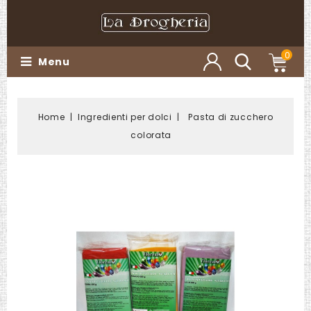
0
Menu
Home
Ingredienti per dolci
Pasta di zucchero
colorata