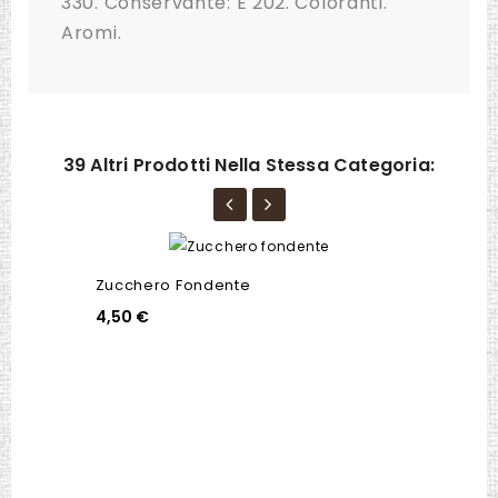
330. Conservante: E 202. Coloranti.
Aromi.
39 Altri Prodotti Nella Stessa Categoria:
Zucchero Fondente
4,50 €