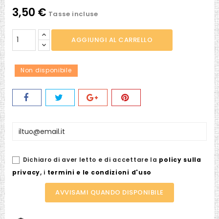
(glicine)
(violetto)
3,50 €
Tasse incluse
AGGIUNGI AL CARRELLO
Non disponibile
Dichiaro di aver letto e di accettare la
policy sulla
privacy
,
i
termini e le condizioni d'uso
AVVISAMI QUANDO DISPONIBILE