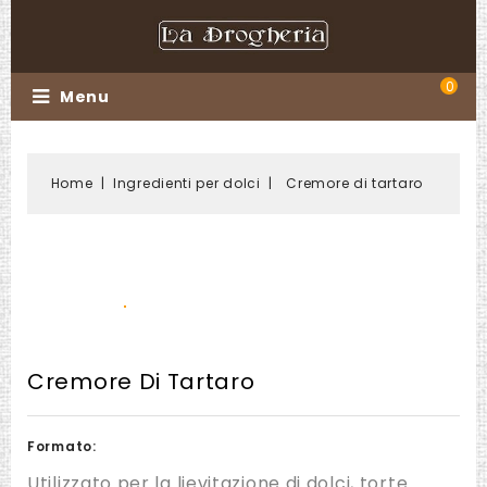
0
Menu
Home
Ingredienti per dolci
Cremore di tartaro
Cremore Di Tartaro
Formato:
Utilizzato per la lievitazione di dolci, torte