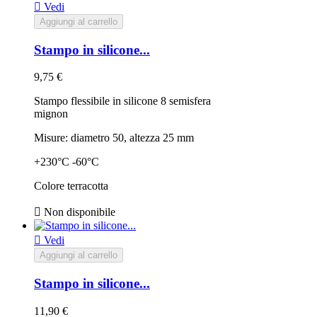

Vedi
Aggiungi al carrello
Stampo in silicone...
9,75 €
Stampo flessibile in silicone 8 semisfera
mignon
Misure: diametro 50, altezza 25 mm
+230°C -60°C
Colore terracotta

Non disponibile

Vedi
Aggiungi al carrello
Stampo in silicone...
11,90 €