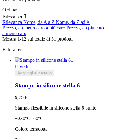
Ordina:
Rilevanza

Rilevanza
Nome, da A a Z
Nome, da Z ad A
Prezzo, da meno caro a più caro
Prezzo, da più caro
a meno caro
Mostra 1-12 sul totale di 31 prodotti
Filtri attivi

Vedi
Aggiungi al carrello
Stampo in silicone stella 6...
9,75 €
Stampo flessibile in silicone stella 6 punte
+230°C -60°C
Colore terracotta