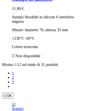
11,90 €
Stampo flessibile in silicone 6 semisfera
mignon
Misure: diametro 70, altezza 35 mm
+230°C -60°C
Colore terracotta

Non disponibile
Mostra 1-12 sul totale di 31 prodotti
1
2
3

OK