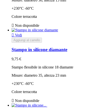
Misure: diametro 30, altezza 15 mm
+230°C -60°C
Colore terracotta

Non disponibile

Vedi
Aggiungi al carrello
Stampo in silicone diamante
9,75 €
Stampo flessibile in silicone 18 diamante
Misure: diametro 35, altezza 23 mm
+230°C -60°C
Colore terracotta

Non disponibile