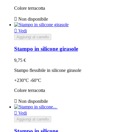
Colore terracotta

Non disponibile

Vedi
Aggiungi al carrello
Stampo in silicone girasole
9,75 €
Stampo flessibile in silicone girasole
+230°C -60°C
Colore terracotta

Non disponibile

Vedi
Aggiungi al carrello
Stampo in silicone...