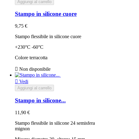
Aggiungi al carrello
Stampo in silicone cuore
9,75 €
Stampo flessibile in silicone cuore
+230°C -60°C
Colore terracotta

Non disponibile

Vedi
Aggiungi al carrello
Stampo in silicone...
11,90 €
Stampo flessibile in silicone 24 semisfera
mignon