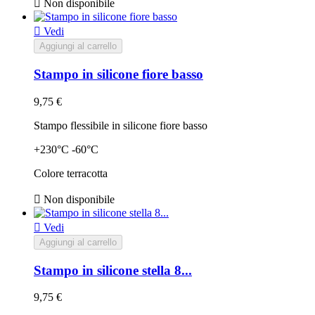

Non disponibile

Vedi
Aggiungi al carrello
Stampo in silicone fiore basso
9,75 €
Stampo flessibile in silicone fiore basso
+230°C -60°C
Colore terracotta

Non disponibile

Vedi
Aggiungi al carrello
Stampo in silicone stella 8...
9,75 €