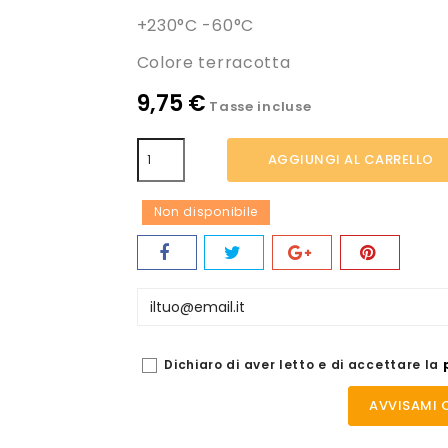
+230°C -60°C
Colore terracotta
9,75 €
Tasse incluse
AGGIUNGI AL CARRELLO
Non disponibile
Dichiaro di aver letto e di accettare la
AVVISAMI 