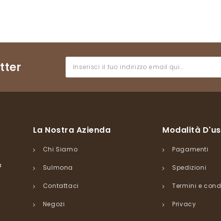
tter
La Nostra Azienda
Modalità D'u
Chi Siamo
Pagamenti
a
Sulmona
Spedizioni
Contattaci
Termini e cond
Negozi
Privacy