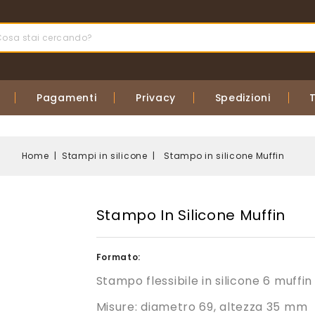
Pagamenti
Privacy
Spedizioni
Home
Stampi in silicone
Stampo in silicone Muffin
Stampo In Silicone Muffin
Formato:
Stampo flessibile in silicone 6 muffin
Misure: diametro 69, altezza 35 mm