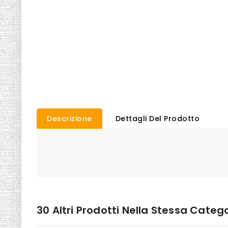
Descrizione
Dettagli Del Prodotto
30 Altri Prodotti Nella Stessa Catego