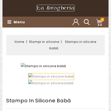
0
Menu
Home
Stampi in silicone
Stampo in silicone
babà
Stampo In Silicone Babà