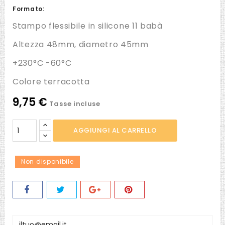
Formato:
Stampo flessibile in silicone 11 babà
Altezza 48mm, diametro 45mm
+230°C -60°C
Colore terracotta
9,75 €
Tasse incluse
AGGIUNGI AL CARRELLO
Non disponibile