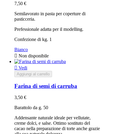
7,50 €
Semilavorato in pasta per coperture di
pasticceria.
Prefessionale adatta per il modelling.
Confezione di kg. 1
Bianco

Non disponibile

Vedi
Aggiungi al carrello
Farina di semi di carruba
3,50 €
Barattolo da g. 50
Addensante naturale ideale per vellutate,
creme dolci, e salse. Ottimo sostituto del
cacao nella preparazione di torte anche grazie
alla sua naturale dolcezza.