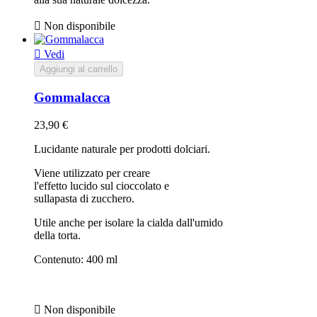

Non disponibile

Vedi
Aggiungi al carrello
Gommalacca
23,90 €
Lucidante naturale per prodotti dolciari.
Viene utilizzato per creare
l'effetto lucido sul cioccolato e
sullapasta di zucchero.
Utile anche per isolare la cialda dall'umido
della torta.
Contenuto: 400 ml

Non disponibile