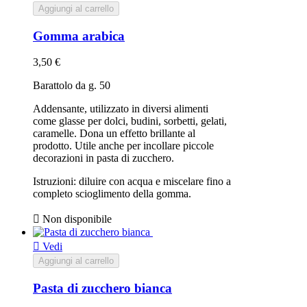
Aggiungi al carrello
Gomma arabica
3,50 €
Barattolo da g. 50
Addensante, utilizzato in diversi alimenti
come glasse per dolci, budini, sorbetti, gelati,
caramelle. Dona un effetto brillante al
prodotto. Utile anche
per incollare piccole
decorazioni in pasta di zucchero.
Istruzioni: diluire con acqua e miscelare fino a
completo scioglimento della gomma.

Non disponibile

Vedi
Aggiungi al carrello
Pasta di zucchero bianca