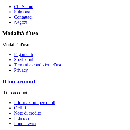
Chi Siamo
Sulmona
Contattaci
Negozi
Modalità d'uso
Modalità d'uso
Pagamenti
Spedizioni
Termini e condizioni d'uso
Privacy
Il tuo account
Il tuo account
Informazioni personali
Ordini
Note di credito
Indirizzi
I miei avvisi