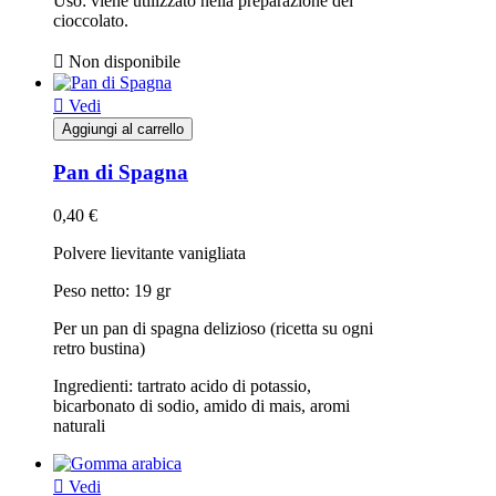
Uso: viene utilizzato nella preparazione del
cioccolato.

Non disponibile

Vedi
Aggiungi al carrello
Pan di Spagna
0,40 €
Polvere lievitante vanigliata
Peso netto: 19 gr
Per un pan di spagna delizioso (ricetta su ogni
retro bustina)
Ingredienti: tartrato acido di potassio,
bicarbonato di sodio, amido di mais, aromi
naturali

Vedi