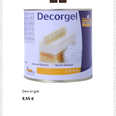
Decorgel
8,55 €