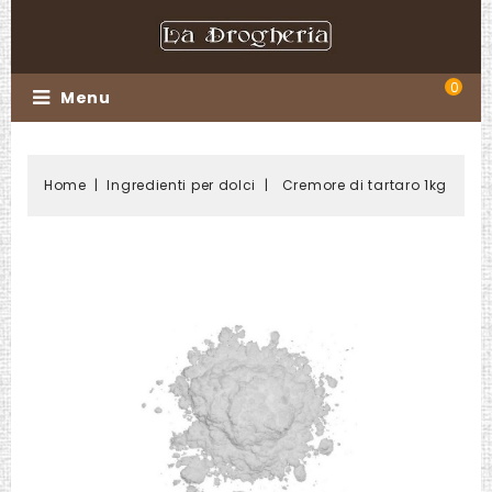
0
Menu
Home
Ingredienti per dolci
Cremore di tartaro 1kg