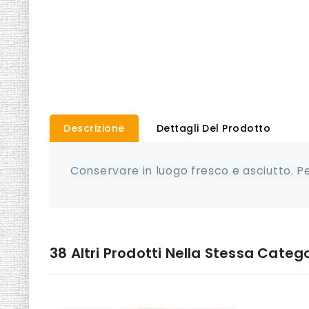
Descrizione
Dettagli Del Prodotto
Conservare in luogo fresco e asciutto. Per
38 Altri Prodotti Nella Stessa Catego