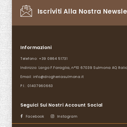
Iscriviti Alla Nostra Newsle
Informazioni
Telefono:
+39 0864 51731
Indirizzo:
Largo F.Faraglia, n°10 67039 Sulmona AQ Itali
Email:
info@drogheriasulmona.it
P.I.: 01407960663
Seguici Sui Nostri Account Social
Facebook
Instagram