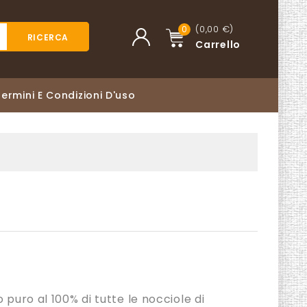
(0,00 €)
0
RICERCA
Carrello
Termini E Condizioni D'uso
 puro al 100% di tutte le nocciole di