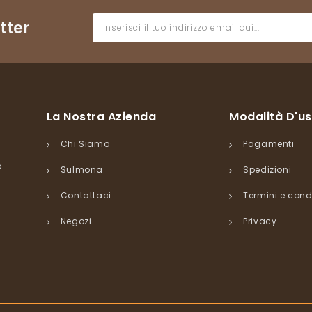
tter
La Nostra Azienda
Modalità D'u
Chi Siamo
Pagamenti
a
Sulmona
Spedizioni
Contattaci
Termini e cond
Negozi
Privacy