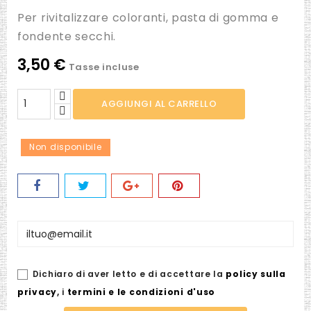
Per rivitalizzare coloranti, pasta di gomma e
fondente secchi.
3,50 €
Tasse incluse
AGGIUNGI AL CARRELLO
Non disponibile
Dichiaro di aver letto e di accettare la
policy sulla
privacy
,
i
termini e le condizioni d'uso