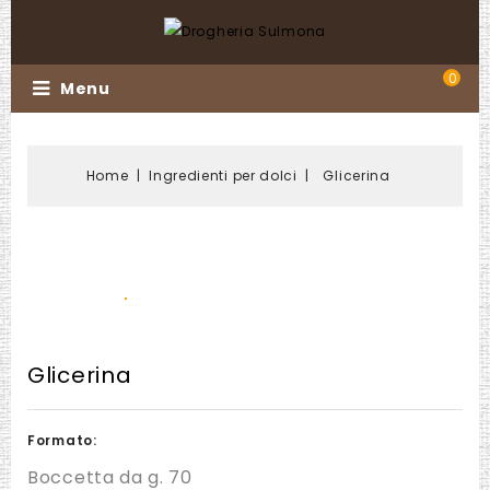
0
Menu
Home
Ingredienti per dolci
Glicerina
Glicerina
Formato:
Boccetta da g. 70