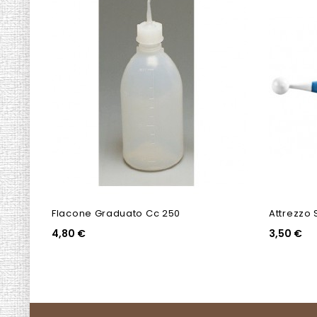
Flacone Graduato Cc 250
Attrezzo 
4,80 €
3,50 €