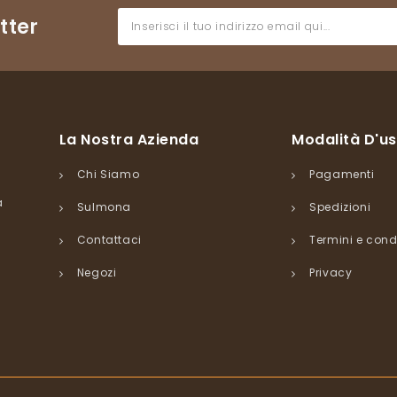
tter
La Nostra Azienda
Modalità D'u
Chi Siamo
Pagamenti
a
Sulmona
Spedizioni
Contattaci
Termini e cond
Negozi
Privacy