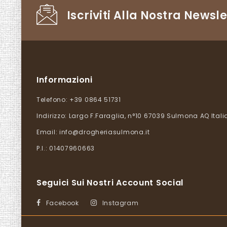
Iscriviti Alla Nostra Newsle
Informazioni
Telefono:
+39 0864 51731
Indirizzo:
Largo F.Faraglia, n°10 67039 Sulmona AQ Itali
Email:
info@drogheriasulmona.it
P.I.: 01407960663
Seguici Sui Nostri Account Social
Facebook
Instagram