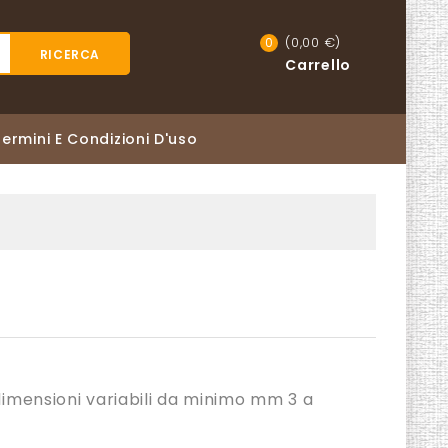
(0,00 €)
0
RICERCA
Carrello
Termini E Condizioni D'uso
 dimensioni variabili da minimo mm 3 a