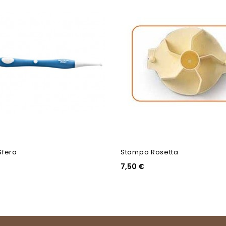
Sfera
Stampo Rosetta
7,50 €