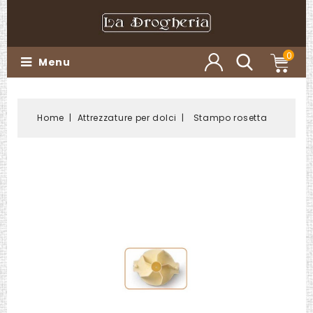
0
Menu
Home
Attrezzature per dolci
Stampo rosetta