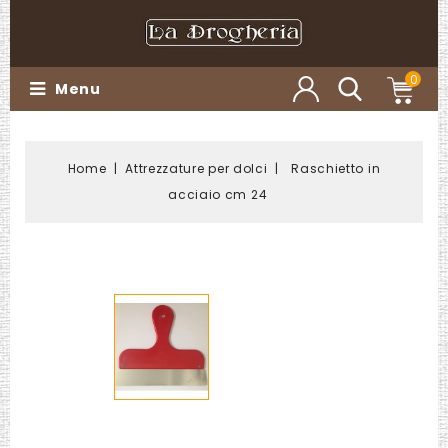
0
Menu
Home
Attrezzature per dolci
Raschietto in
acciaio cm 24