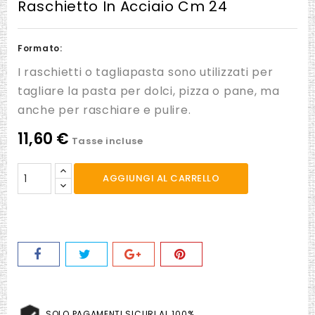
Raschietto In Acciaio Cm 24
Formato:
I raschietti o tagliapasta sono utilizzati per
tagliare la pasta per dolci, pizza o pane, ma
anche per raschiare e pulire.
11,60 €
Tasse incluse
AGGIUNGI AL CARRELLO
SOLO PAGAMENTI SICURI AL 100%