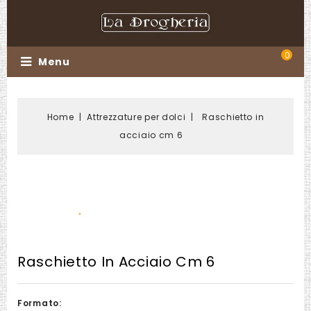
0
Menu
Home
Attrezzature per dolci
Raschietto in
acciaio cm 6
Raschietto In Acciaio Cm 6
Formato: