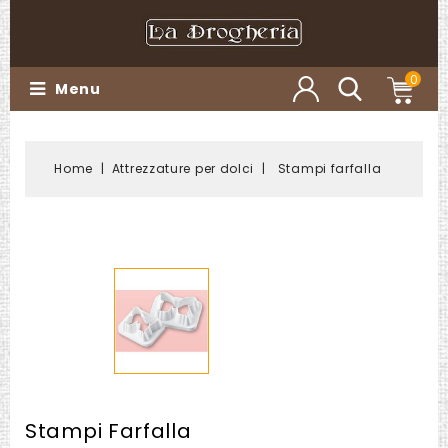
0
Menu
Home
Attrezzature per dolci
Stampi farfalla
Stampi Farfalla