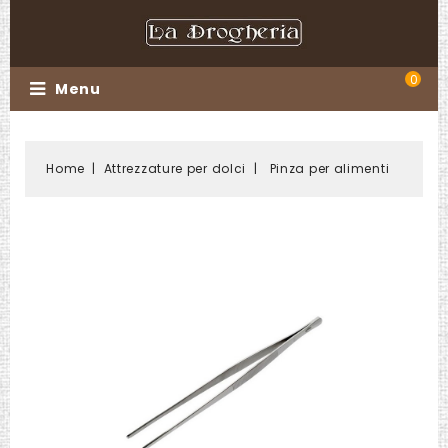
0
Menu
Home
Attrezzature per dolci
Pinza per alimenti