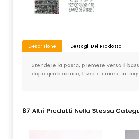
Descrizione
Dettagli Del Prodotto
Stendere la pasta, premere verso il bass
dopo qualsiasi uso, lavare a mano in ac
87 Altri Prodotti Nella Stessa Catego