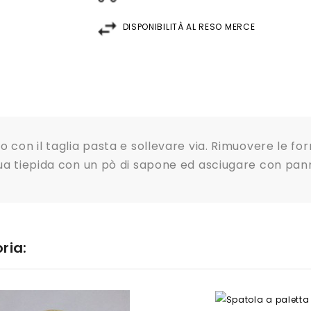
DISPONIBILITÀ AL RESO MERCE
o con il taglia pasta e sollevare via. Rimuovere le f
qua tiepida con un pò di sapone ed asciugare con pa
ria: