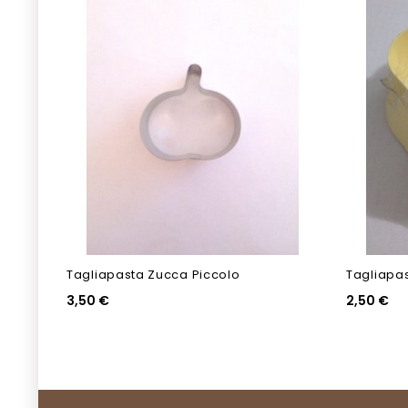
Tagliapasta Zucca Piccolo
Tagliapas
3,50 €
2,50 €