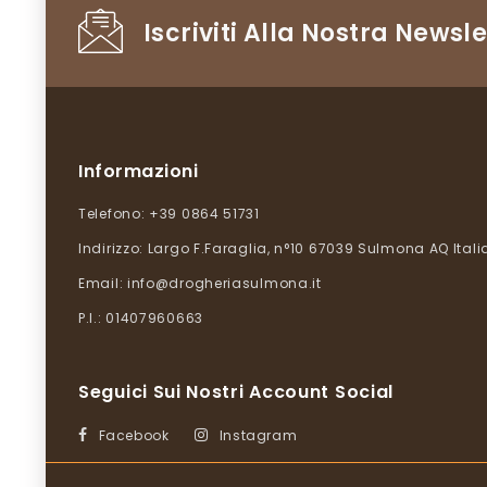
Iscriviti Alla Nostra Newsle
Informazioni
Telefono:
+39 0864 51731
Indirizzo:
Largo F.Faraglia, n°10 67039 Sulmona AQ Itali
Email:
info@drogheriasulmona.it
P.I.: 01407960663
Seguici Sui Nostri Account Social
Facebook
Instagram