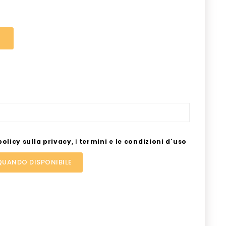
policy sulla privacy
,
i
termini e le condizioni d'uso
QUANDO DISPONIBILE