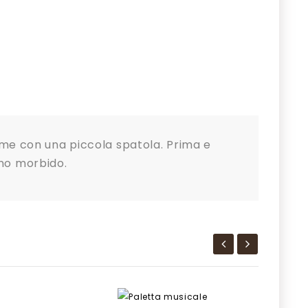
orme con una piccola spatola. Prima e
nno morbido.