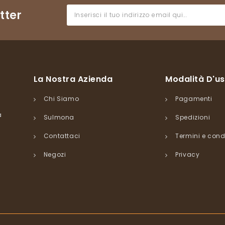
tter
La Nostra Azienda
Modalità D'u
Chi Siamo
Pagamenti
a
Sulmona
Spedizioni
Contattaci
Termini e cond
Negozi
Privacy