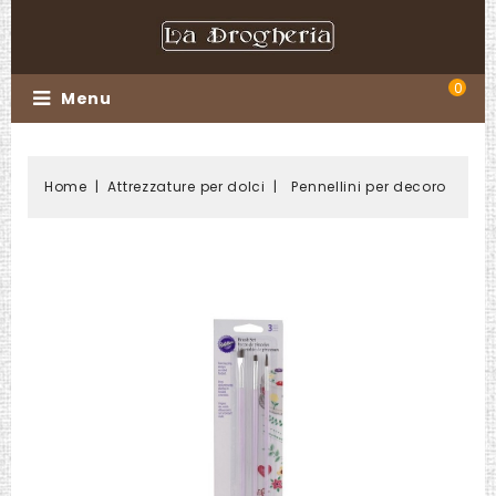
0
Menu
Home
Attrezzature per dolci
Pennellini per decoro