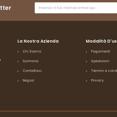
tter
La Nostra Azienda
Modalità D'u
Chi Siamo
Pagamenti
a
Sulmona
Spedizioni
Contattaci
Termini e cond
Negozi
Privacy