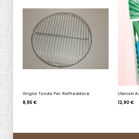
Griglia Tonda Per Raffreddare
Utensili A
8,95 €
12,90 €