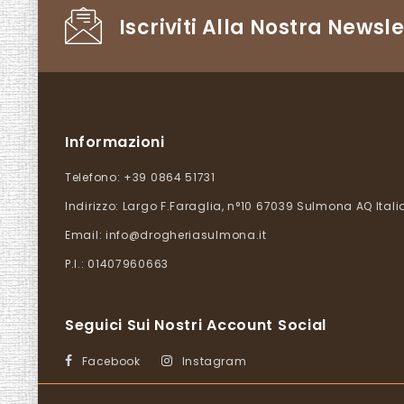
Iscriviti Alla Nostra Newsle
Informazioni
Telefono:
+39 0864 51731
Indirizzo:
Largo F.Faraglia, n°10 67039 Sulmona AQ Itali
Email:
info@drogheriasulmona.it
P.I.: 01407960663
Seguici Sui Nostri Account Social
Facebook
Instagram