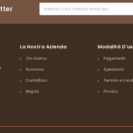
tter
La Nostra Azienda
Modalità D'u
Chi Siamo
Pagamenti
a
Sulmona
Spedizioni
Contattaci
Termini e cond
Negozi
Privacy