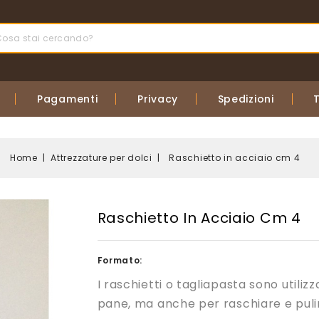
Pagamenti
Privacy
Spedizioni
Home
Attrezzature per dolci
Raschietto in acciaio cm 4
Raschietto In Acciaio Cm 4
Formato:
I raschietti o tagliapasta sono utilizz
pane, ma anche per raschiare e puli