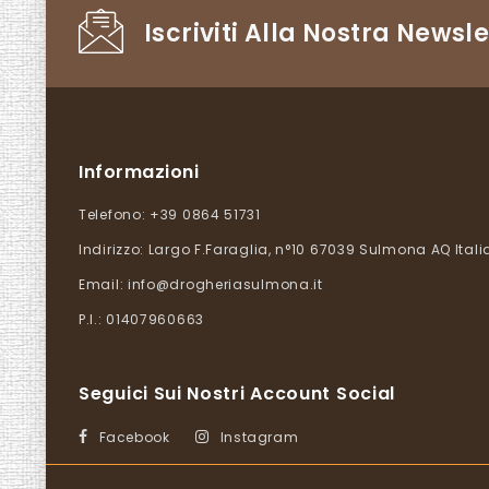
Iscriviti Alla Nostra Newsle
Informazioni
Telefono:
+39 0864 51731
Indirizzo:
Largo F.Faraglia, n°10 67039 Sulmona AQ Itali
Email:
info@drogheriasulmona.it
P.I.: 01407960663
Seguici Sui Nostri Account Social
Facebook
Instagram