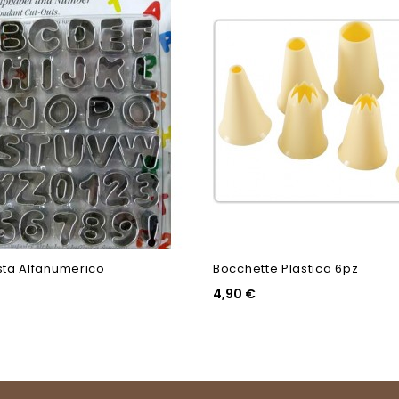
sta Alfanumerico
Bocchette Plastica 6pz
4,90 €