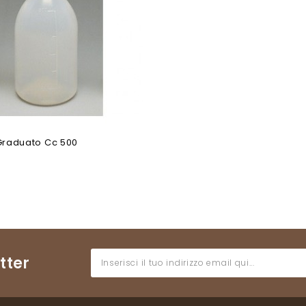
Graduato Cc 500
tter