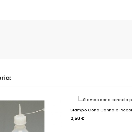
ria:
Stampo Cono Cannolo Picco
0,50 €