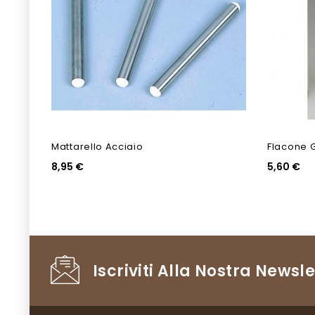
Mattarello Acciaio
Flacone 
8,95 €
5,60 €
Iscriviti Alla Nostra Newsle