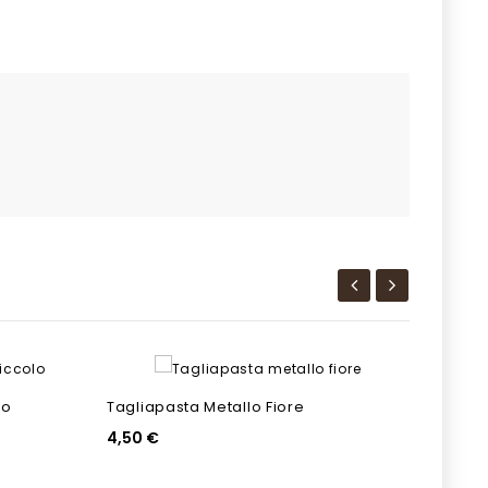
lo
Tagliapasta Metallo Fiore
4,50 €