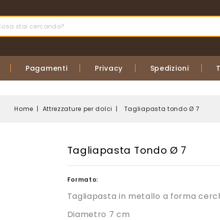
Pagamenti
Privacy
Spedizioni
Home
Attrezzature per dolci
Tagliapasta tondo Ø 7
Tagliapasta Tondo Ø 7
Formato:
Tagliapasta in metallo a forma cerch
Diametro 7 cm