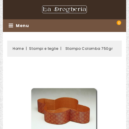
0
Menu
Home
Stampi e teglie
Stampo Colomba 750gr