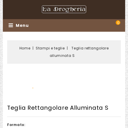
0
Menu
Home
Stampi e teglie
Teglia rettangolare
alluminata S
Teglia Rettangolare Alluminata S
Formato: