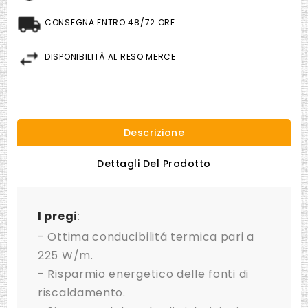
CONSEGNA ENTRO 48/72 ORE
DISPONIBILITÀ AL RESO MERCE
Descrizione
Dettagli Del Prodotto
I pregi
:
- Ottima conducibilitá termica pari a
225 W/m.
- Risparmio energetico delle fonti di
riscaldamento.