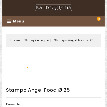
0
Menu
Home
Stampi e teglie
Stampo Angel food ø 25
Stampo Angel Food Ø 25
Formato: