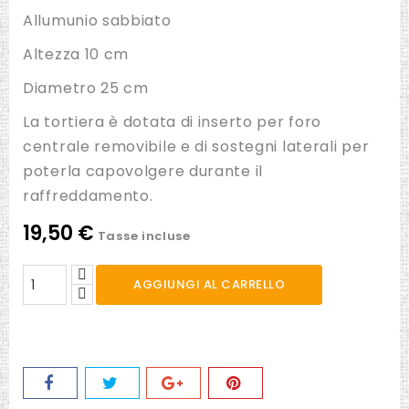
Allumunio sabbiato
Altezza 10 cm
Diametro 25 cm
La tortiera è dotata di inserto per foro
centrale removibile e di sostegni laterali per
poterla capovolgere durante il
raffreddamento.
19,50 €
Tasse incluse
AGGIUNGI AL CARRELLO