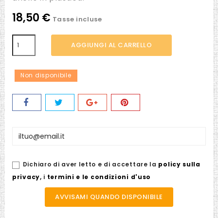
18,50 €
Tasse incluse
AGGIUNGI AL CARRELLO
Non disponibile
Dichiaro di aver letto e di accettare la
policy sulla
privacy
,
i
termini e le condizioni d'uso
AVVISAMI QUANDO DISPONIBILE