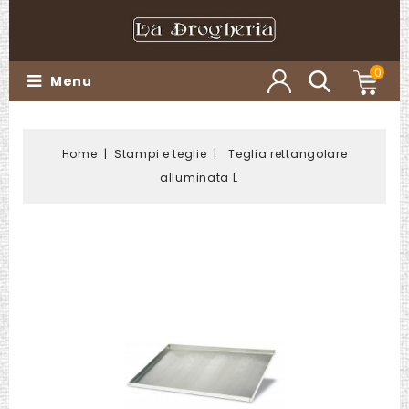
0
Menu
Home
Stampi e teglie
Teglia rettangolare
alluminata L