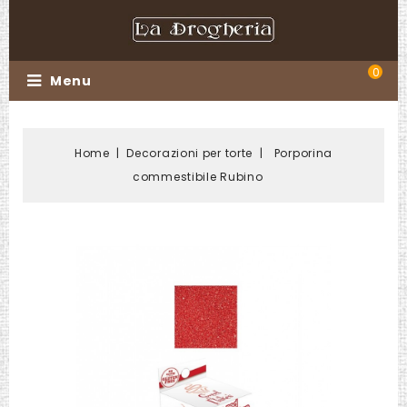
0
Menu
Home
Decorazioni per torte
Porporina
commestibile Rubino