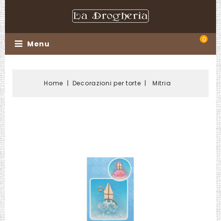
0
Menu
Home
Decorazioni per torte
Mitria