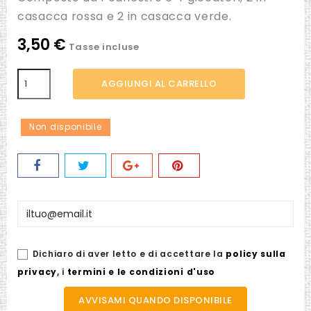
casacca rossa e 2 in casacca verde.
3,50 €
Tasse incluse
AGGIUNGI AL CARRELLO
Non disponibile
Dichiaro di aver letto e di accettare la
policy sulla
privacy
,
i
termini e le condizioni d'uso
AVVISAMI QUANDO DISPONIBILE