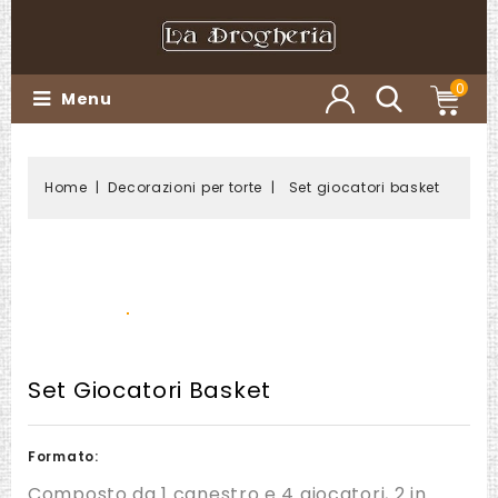
0
Menu
Home
Decorazioni per torte
Set giocatori basket
Set Giocatori Basket
Formato:
Composto da 1 canestro e 4 giocatori, 2 in