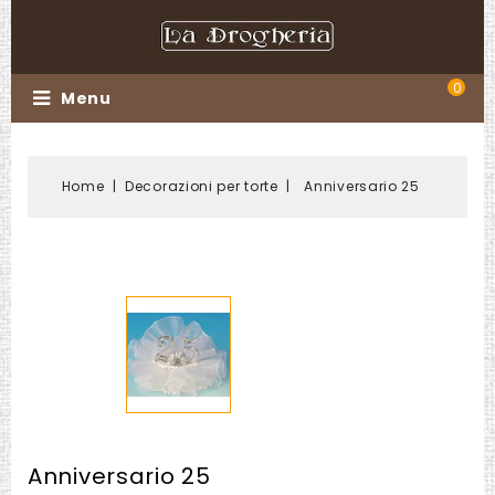
0
Menu
Home
Decorazioni per torte
Anniversario 25
Anniversario 25