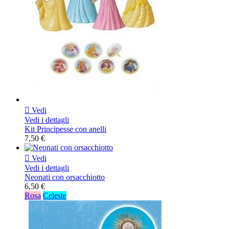

Vedi
Vedi i dettagli
Kit Principesse con anelli
7,50 €

Vedi
Vedi i dettagli
Neonati con orsacchiotto
6,50 €
Rosa
Celeste