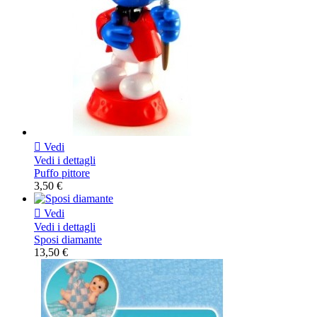

Vedi
Vedi i dettagli
Puffo pittore
3,50 €

Vedi
Vedi i dettagli
Sposi diamante
13,50 €