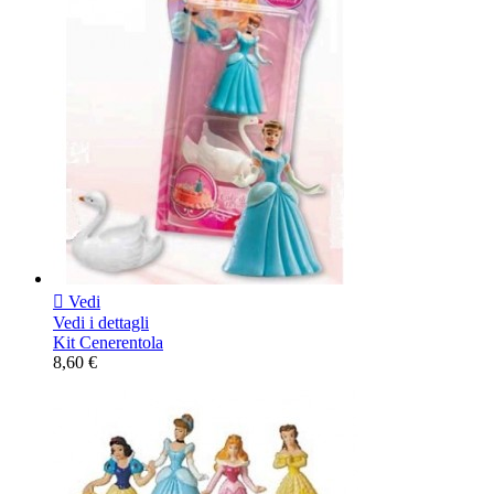

Vedi
Vedi i dettagli
Kit Cenerentola
8,60 €