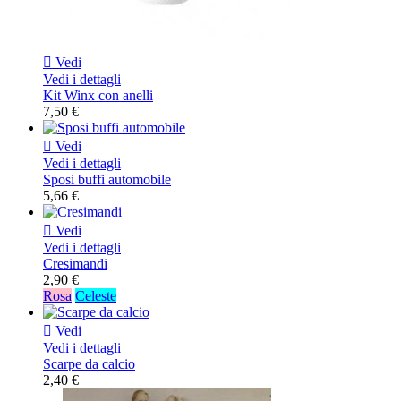

Vedi
Vedi i dettagli
Kit Winx con anelli
7,50 €

Vedi
Vedi i dettagli
Sposi buffi automobile
5,66 €

Vedi
Vedi i dettagli
Cresimandi
2,90 €
Rosa
Celeste

Vedi
Vedi i dettagli
Scarpe da calcio
2,40 €