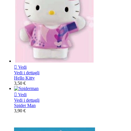

Vedi
Vedi i dettagli
Hello Kitty
3,50 €

Vedi
Vedi i dettagli
Spider Man
3,90 €