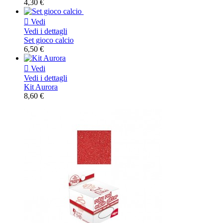
4,30 €

Vedi
Vedi i dettagli
Set gioco calcio
6,50 €

Vedi
Vedi i dettagli
Kit Aurora
8,60 €