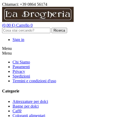
Chiamaci:
+39 0864 56174
(0,00 €)
Carrello
0
Ricerca
Sign in
Menu
Menu
Chi Siamo
Pagamenti
Privacy
Spedizioni
Termini e condizioni d'uso
Categorie
Attrezzature per dolci
Bagne per dolci
Caffè
Coloranti alimentari