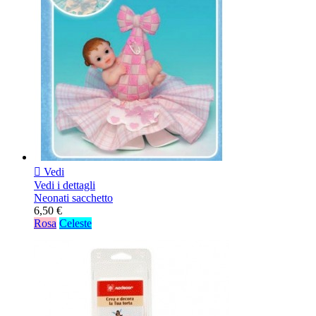

Vedi
Vedi i dettagli
Neonati sacchetto
6,50 €
Rosa
Celeste