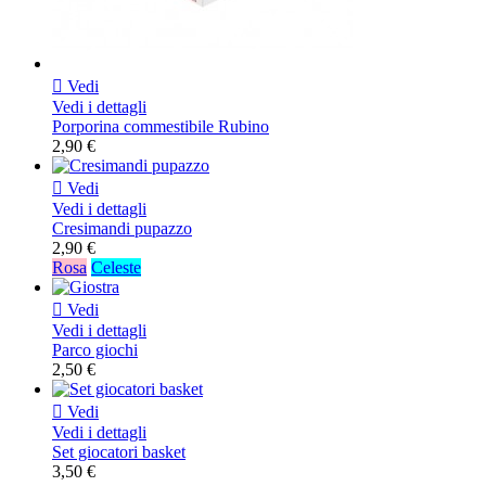

Vedi
Vedi i dettagli
Porporina commestibile Rubino
2,90 €

Vedi
Vedi i dettagli
Cresimandi pupazzo
2,90 €
Rosa
Celeste

Vedi
Vedi i dettagli
Parco giochi
2,50 €

Vedi
Vedi i dettagli
Set giocatori basket
3,50 €