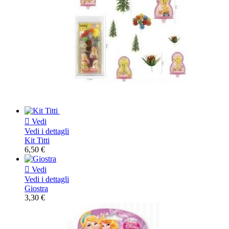

Vedi
Vedi i dettagli
Kit Titti
6,50 €

Vedi
Vedi i dettagli
Giostra
3,30 €