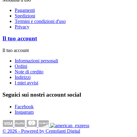
Pagamenti
Spedizioni
Termini e condizioni d'uso
Privacy
Il tuo account
Il tuo account
Informazioni personali
Ordini
Note di credito
Indirizzi
I miei avvisi
Seguici sui nostri account social
Facebook
Instagram
© 2026 - Powered by Centofanti Digital