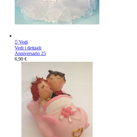

Vedi
Vedi i dettagli
Anniversario 25
6,90 €