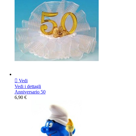

Vedi
Vedi i dettagli
Anniversario 50
6,90 €