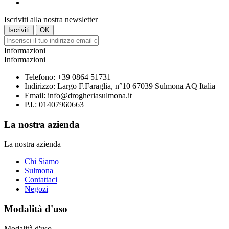
Iscriviti alla nostra newsletter
Informazioni
Informazioni
Telefono:
+39 0864 51731
Indirizzo:
Largo F.Faraglia, n°10 67039 Sulmona AQ Italia
Email:
info@drogheriasulmona.it
P.I.: 01407960663
La nostra azienda
La nostra azienda
Chi Siamo
Sulmona
Contattaci
Negozi
Modalità d'uso
Modalità d'uso