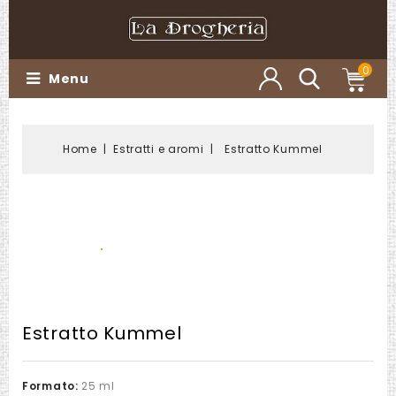
0
Menu
Home
Estratti e aromi
Estratto Kummel
Estratto Kummel
Formato:
25 ml