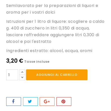
Semilavorato per la preparazioni di liquori e
aroma per i vostri dolci
Istruzioni per 1 litro di liquore: scogliere a caldo
g. 400 di zucchero in litri 0,350 di acqua,
lasciare raffreddare aggiungere litri 0,300 di
alcool e poi l'estratto
Ingredienti estratto: alcool, acqua, aromi
3,20 €
Tasse incluse
AGGIUNGI AL CARRELLO