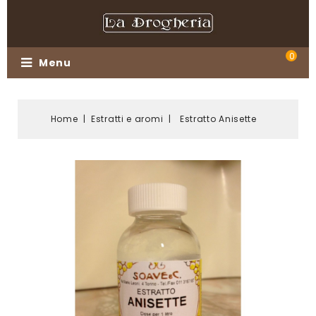
0
Menu
Home
Estratti e aromi
Estratto Anisette