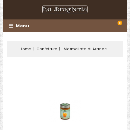
0
Menu
Home
Confetture
Marmellata di Arance